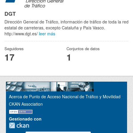
DGT
Dirección General de Tráfico, información de tráfico de toda la red
estatal de carreteras, excepto Cataluña y País Vasco.
http://www.dgt.es/
leer más
Seguidores
Conjuntos de datos
17
1
Acerca de Punto de Acceso Nacional de Tráfico y Movilidad
CKAN Association
Gestionado con