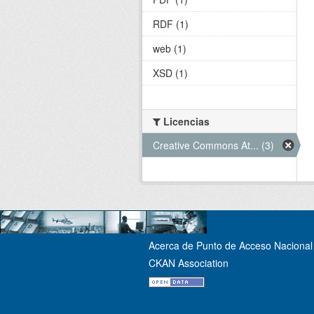
RDF (1)
web (1)
XSD (1)
Licencias
Creative Commons At... (3)
Acerca de Punto de Acceso Nacional 
CKAN Association