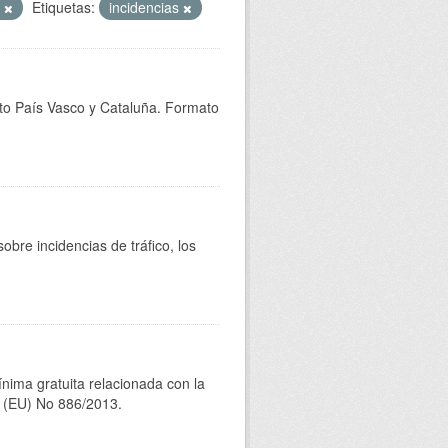
T
Etiquetas:
incidencias
epto País Vasco y Cataluña. Formato
bre incidencias de tráfico, los
ínima gratuita relacionada con la
(EU) No 886/2013.