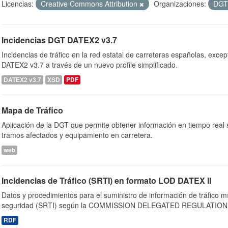
Licencias:
Creative Commons Attribution
Organizaciones:
DG
Incidencias DGT DATEX2 v3.7
Incidencias de tráfico en la red estatal de carreteras españolas, exc
DATEX2 v3.7 a través de un nuevo profile simplificado.
DATEX2 v3.7
XSD
PDF
Mapa de Tráfico
Aplicación de la DGT que permite obtener información en tiempo real so
tramos afectados y equipamiento en carretera.
web
Incidencias de Tráfico (SRTI) en formato LOD DATEX II
Datos y procedimientos para el suministro de información de tráfico m
seguridad (SRTI) según la COMMISSION DELEGATED REGULATION 
RDF