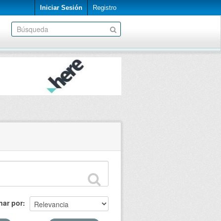
Iniciar Sesión
Registro
nar por