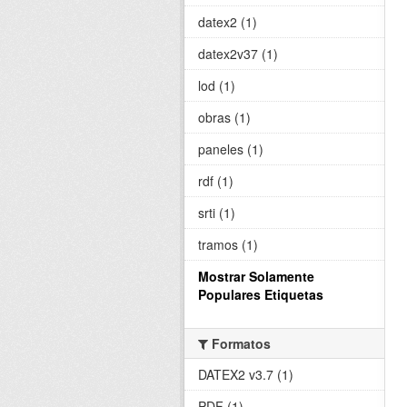
datex2 (1)
datex2v37 (1)
lod (1)
obras (1)
paneles (1)
rdf (1)
srti (1)
tramos (1)
Mostrar Solamente
Populares Etiquetas
Formatos
DATEX2 v3.7 (1)
PDF (1)