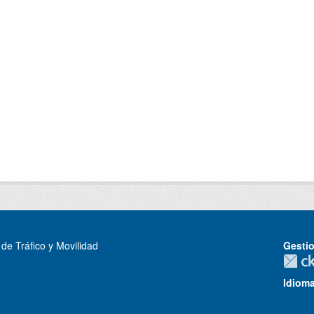
de Tráfico y Movilidad
Gesti
Idiom