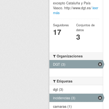
excepto Cataluña y País
Vasco. http://www.dgt.es/
leer
más
Seguidores
Conjuntos de
17
datos
3
Organizaciones
DGT (3)
Etiquetas
dgt (3)
incidencias (3)
camaras (1)