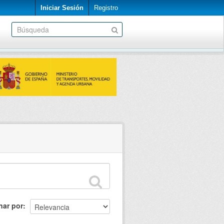
Iniciar Sesión
Registro
nar por