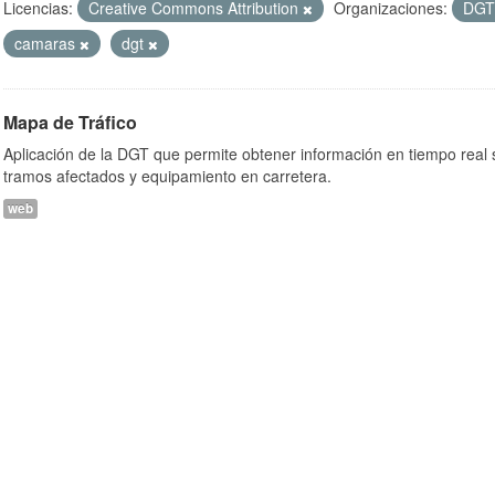
Licencias:
Creative Commons Attribution
Organizaciones:
DG
camaras
dgt
Mapa de Tráfico
Aplicación de la DGT que permite obtener información en tiempo real so
tramos afectados y equipamiento en carretera.
web