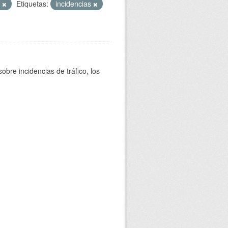
T
Etiquetas:
incidencias
bre incidencias de tráfico, los