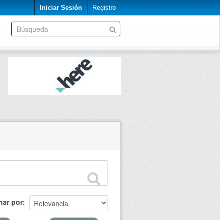
Iniciar Sesión
Registro
nar por