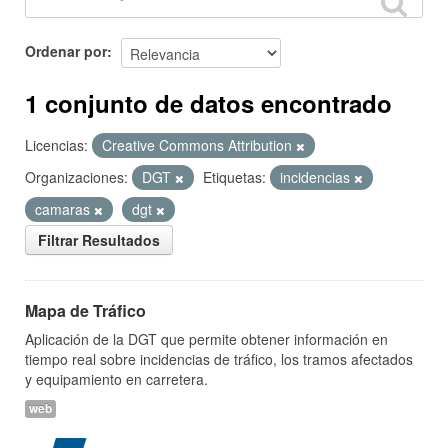
Ordenar por
1 conjunto de datos encontrado
Licencias:
Creative Commons Attribution
Organizaciones:
DGT
Etiquetas:
incidencias
camaras
dgt
Filtrar Resultados
Mapa de Tráfico
Aplicación de la DGT que permite obtener información en
tiempo real sobre incidencias de tráfico, los tramos afectados
y equipamiento en carretera.
web