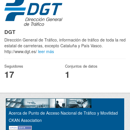
DGT
Dirección General de Tráfico, información de tráfico de toda la red
estatal de carreteras, excepto Cataluña y País Vasco.
http://www.dgt.es/
leer más
Seguidores
Conjuntos de datos
17
1
Acerca de Punto de Acceso Nacional de Tráfico y Movilidad
CKAN Association