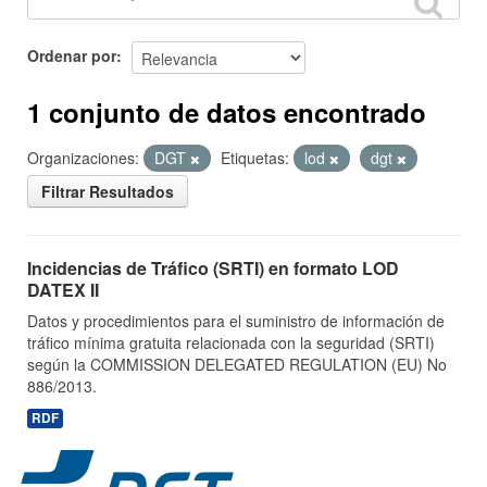
Ordenar por
1 conjunto de datos encontrado
Organizaciones:
DGT
Etiquetas:
lod
dgt
Filtrar Resultados
Incidencias de Tráfico (SRTI) en formato LOD
DATEX II
Datos y procedimientos para el suministro de información de
tráfico mínima gratuita relacionada con la seguridad (SRTI)
según la COMMISSION DELEGATED REGULATION (EU) No
886/2013.
RDF