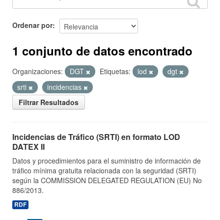
Ordenar por
1 conjunto de datos encontrado
Organizaciones:
DGT
Etiquetas:
lod
dgt
srti
incidencias
Filtrar Resultados
Incidencias de Tráfico (SRTI) en formato LOD
DATEX II
Datos y procedimientos para el suministro de información de
tráfico mínima gratuita relacionada con la seguridad (SRTI)
según la COMMISSION DELEGATED REGULATION (EU) No
886/2013.
RDF