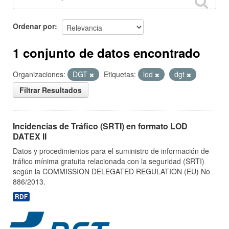
Ordenar por
1 conjunto de datos encontrado
Organizaciones:
DGT
Etiquetas:
lod
dgt
Filtrar Resultados
Incidencias de Tráfico (SRTI) en formato LOD
DATEX II
Datos y procedimientos para el suministro de información de
tráfico mínima gratuita relacionada con la seguridad (SRTI)
según la COMMISSION DELEGATED REGULATION (EU) No
886/2013.
RDF