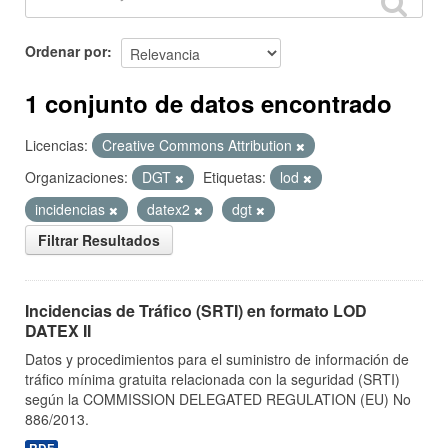
Ordenar por
1 conjunto de datos encontrado
Licencias:
Creative Commons Attribution
Organizaciones:
DGT
Etiquetas:
lod
incidencias
datex2
dgt
Filtrar Resultados
Incidencias de Tráfico (SRTI) en formato LOD
DATEX II
Datos y procedimientos para el suministro de información de
tráfico mínima gratuita relacionada con la seguridad (SRTI)
según la COMMISSION DELEGATED REGULATION (EU) No
886/2013.