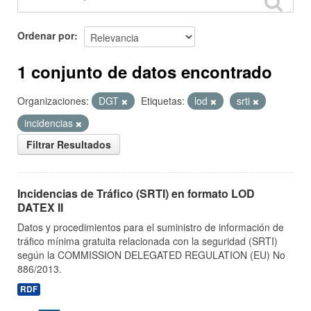
Ordenar por
1 conjunto de datos encontrado
Organizaciones:
DGT
Etiquetas:
lod
srti
incidencias
Filtrar Resultados
Incidencias de Tráfico (SRTI) en formato LOD
DATEX II
Datos y procedimientos para el suministro de información de
tráfico mínima gratuita relacionada con la seguridad (SRTI)
según la COMMISSION DELEGATED REGULATION (EU) No
886/2013.
RDF