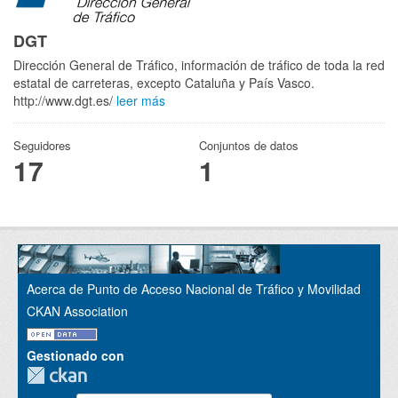
DGT
Dirección General de Tráfico, información de tráfico de toda la red
estatal de carreteras, excepto Cataluña y País Vasco.
http://www.dgt.es/
leer más
Seguidores
Conjuntos de datos
17
1
Acerca de Punto de Acceso Nacional de Tráfico y Movilidad
CKAN Association
Gestionado con