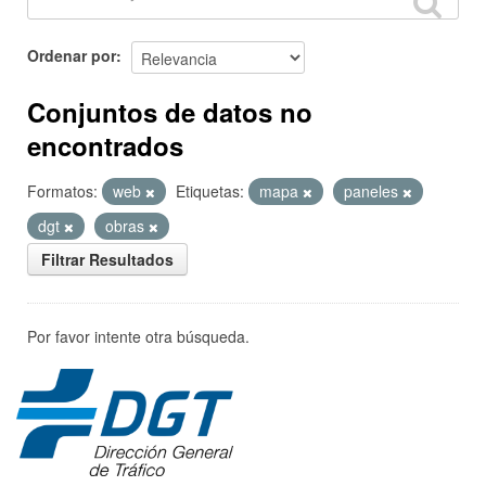
Ordenar por
Conjuntos de datos no
encontrados
Formatos:
web
Etiquetas:
mapa
paneles
dgt
obras
Filtrar Resultados
Por favor intente otra búsqueda.