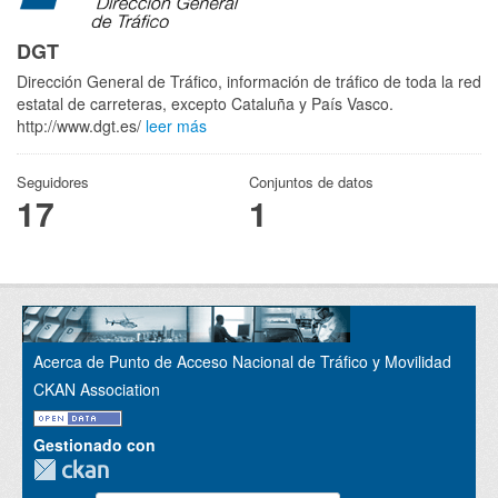
DGT
Dirección General de Tráfico, información de tráfico de toda la red
estatal de carreteras, excepto Cataluña y País Vasco.
http://www.dgt.es/
leer más
Seguidores
Conjuntos de datos
17
1
Acerca de Punto de Acceso Nacional de Tráfico y Movilidad
CKAN Association
Gestionado con