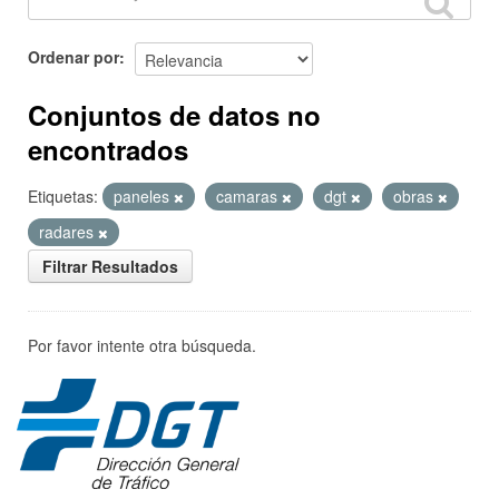
Ordenar por
Conjuntos de datos no
encontrados
Etiquetas:
paneles
camaras
dgt
obras
radares
Filtrar Resultados
Por favor intente otra búsqueda.