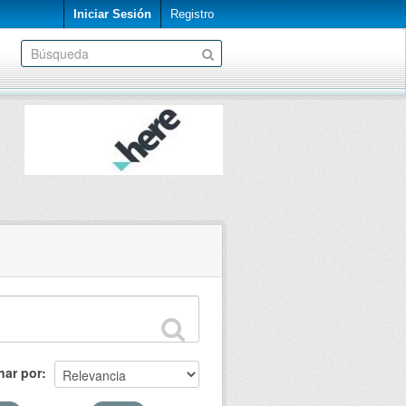
Iniciar Sesión
Registro
nar por