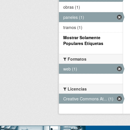
obras (1)
paneles (1)
tramos (1)
Mostrar Solamente
Populares Etiquetas
Formatos
web (1)
Licencias
Creative Commons At... (1)