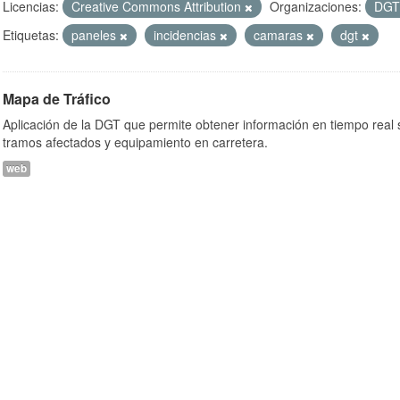
Licencias:
Creative Commons Attribution
Organizaciones:
DG
Etiquetas:
paneles
incidencias
camaras
dgt
Mapa de Tráfico
Aplicación de la DGT que permite obtener información en tiempo real so
tramos afectados y equipamiento en carretera.
web