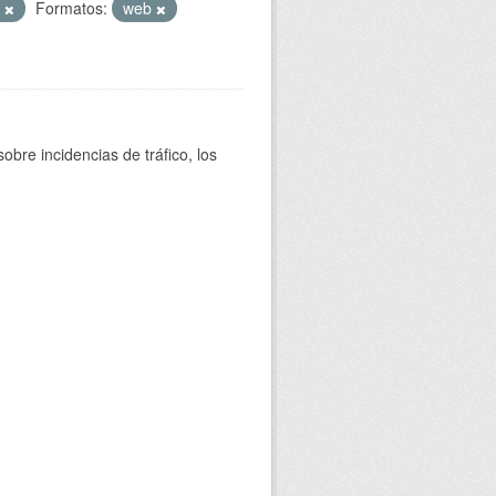
T
Formatos:
web
bre incidencias de tráfico, los