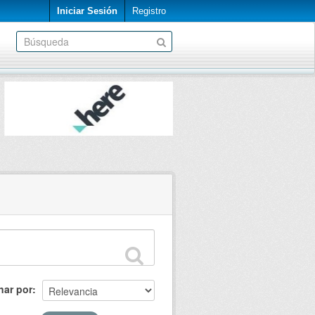
Iniciar Sesión
Registro
nar por