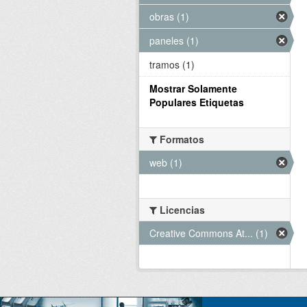
obras (1)
paneles (1)
tramos (1)
Mostrar Solamente
Populares Etiquetas
Formatos
web (1)
Licencias
Creative Commons At... (1)