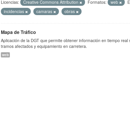
Licencias:
Creative Commons Attribution
Formatos:
web
E
incidencias
camaras
obras
Mapa de Tráfico
Aplicación de la DGT que permite obtener información en tiempo real so
tramos afectados y equipamiento en carretera.
web