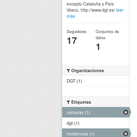
excepto Cataluña y País
Vasco. http://www.dgt.es/
leer
más
Seguidores
Conjuntos de
17
datos
1
Organizaciones
DGT (1)
Etiquetas
camaras (1)
dgt (1)
incidencias (1)