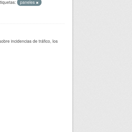
tiquetas:
paneles
bre incidencias de tráfico, los