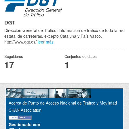
DGT
Dirección General de Tráfico, información de tráfico de toda la red
estatal de carreteras, excepto Cataluña y País Vasco.
http://www.dgt.es/
leer más
Seguidores
Conjuntos de datos
17
1
Acerca de Punto de Acceso Nacional de Tráfico y Movilidad
CKAN Association
Gestionado con