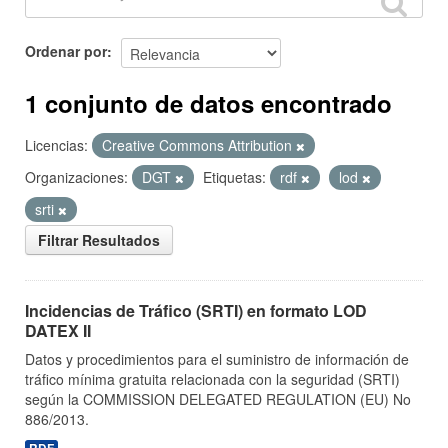
Ordenar por
1 conjunto de datos encontrado
Licencias:
Creative Commons Attribution
Organizaciones:
DGT
Etiquetas:
rdf
lod
srti
Filtrar Resultados
Incidencias de Tráfico (SRTI) en formato LOD
DATEX II
Datos y procedimientos para el suministro de información de
tráfico mínima gratuita relacionada con la seguridad (SRTI)
según la COMMISSION DELEGATED REGULATION (EU) No
886/2013.