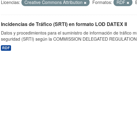
Licencias:
Creative Commons Attribution
Formatos:
RDF
Incidencias de Tráfico (SRTI) en formato LOD DATEX II
Datos y procedimientos para el suministro de información de tráfico m
seguridad (SRTI) según la COMMISSION DELEGATED REGULATION 
RDF