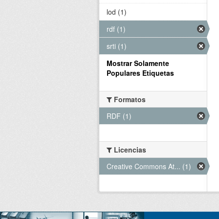
lod (1)
rdf (1)
srti (1)
Mostrar Solamente
Populares Etiquetas
Formatos
RDF (1)
Licencias
Creative Commons At... (1)