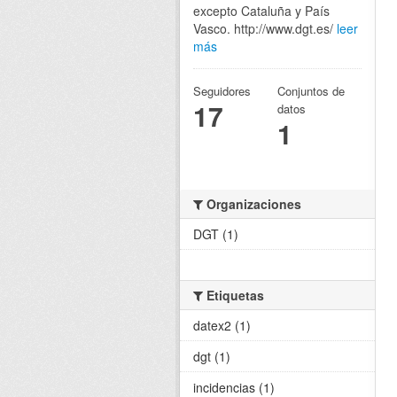
excepto Cataluña y País
Vasco. http://www.dgt.es/
leer
más
Seguidores
Conjuntos de
17
datos
1
Organizaciones
DGT (1)
Etiquetas
datex2 (1)
dgt (1)
incidencias (1)