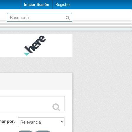
Iniciar Sesión
Registro
nar por