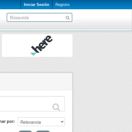
Iniciar Sesión
Registro
nar por