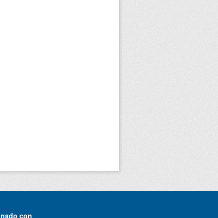
onado con