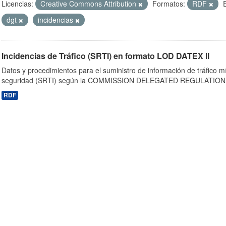
Licencias:
Creative Commons Attribution
Formatos:
RDF
dgt
incidencias
Incidencias de Tráfico (SRTI) en formato LOD DATEX II
Datos y procedimientos para el suministro de información de tráfico m
seguridad (SRTI) según la COMMISSION DELEGATED REGULATION 
RDF