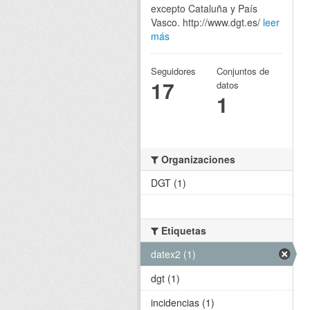
excepto Cataluña y País
Vasco. http://www.dgt.es/
leer
más
Seguidores
Conjuntos de
17
datos
1
Organizaciones
DGT (1)
Etiquetas
datex2 (1)
dgt (1)
incidencias (1)