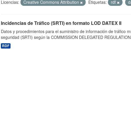
Licencias:
Creative Commons Attribution
Etiquetas:
rdf
d
Incidencias de Tráfico (SRTI) en formato LOD DATEX II
Datos y procedimientos para el suministro de información de tráfico m
seguridad (SRTI) según la COMMISSION DELEGATED REGULATION 
RDF