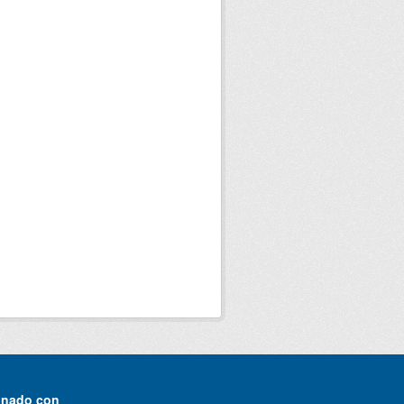
onado con