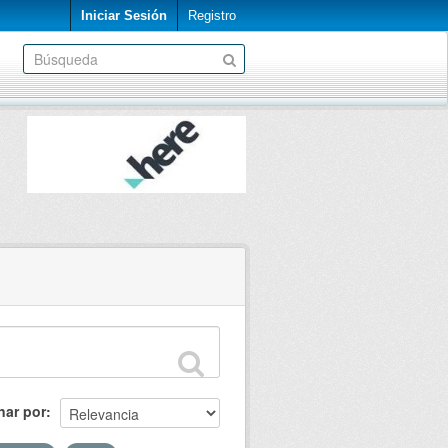
Iniciar Sesión
Registro
nar por