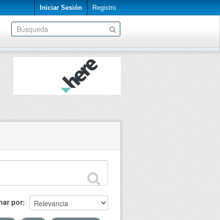
Iniciar Sesión
Registro
nar por