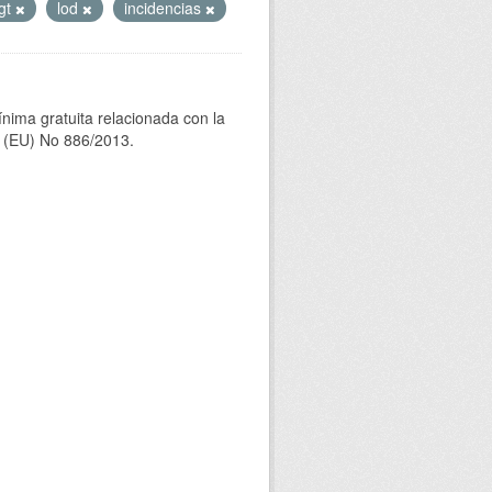
gt
lod
incidencias
ínima gratuita relacionada con la
(EU) No 886/2013.