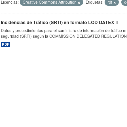
Licencias:
Creative Commons Attribution
Etiquetas:
rdf
d
Incidencias de Tráfico (SRTI) en formato LOD DATEX II
Datos y procedimientos para el suministro de información de tráfico m
seguridad (SRTI) según la COMMISSION DELEGATED REGULATION 
RDF