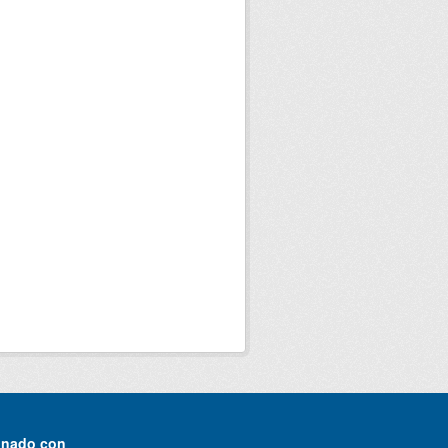
onado con