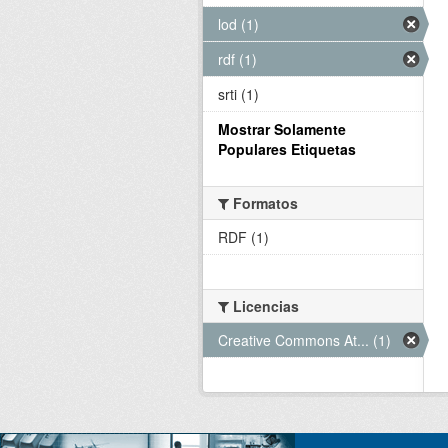
lod (1)
rdf (1)
srti (1)
Mostrar Solamente
Populares Etiquetas
Formatos
RDF (1)
Licencias
Creative Commons At... (1)