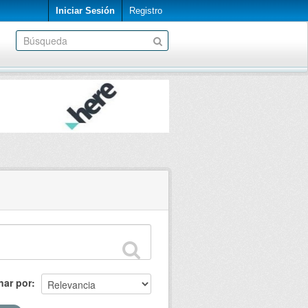
Iniciar Sesión
Registro
nar por