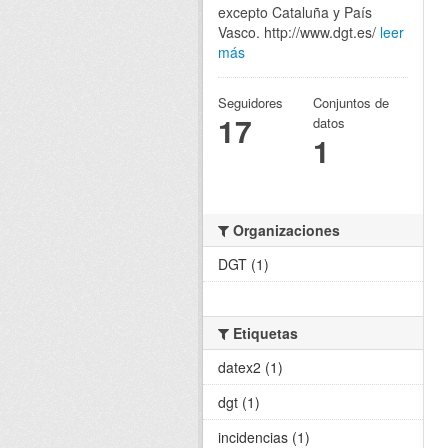
excepto Cataluña y País
Vasco. http://www.dgt.es/
leer
más
Seguidores
Conjuntos de
17
datos
1
Organizaciones
DGT (1)
Etiquetas
datex2 (1)
dgt (1)
incidencias (1)