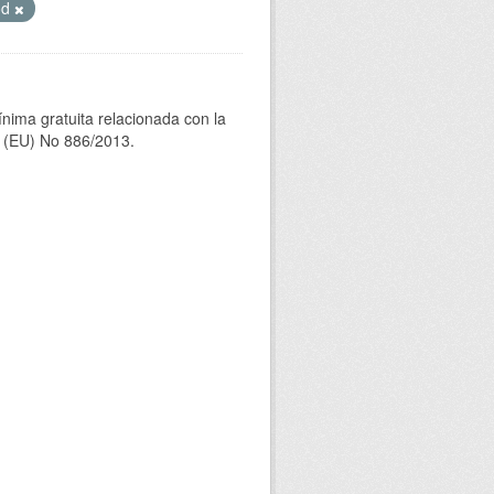
od
ínima gratuita relacionada con la
(EU) No 886/2013.