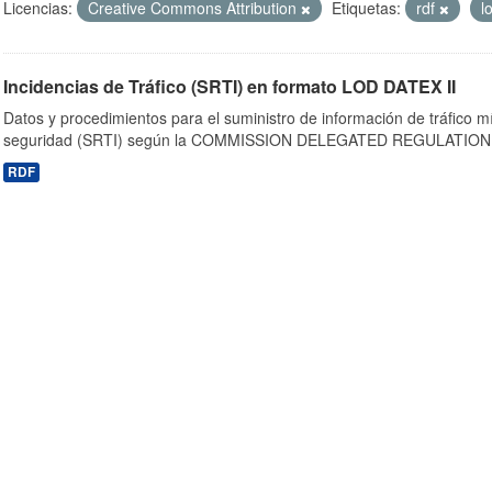
Licencias:
Creative Commons Attribution
Etiquetas:
rdf
l
Incidencias de Tráfico (SRTI) en formato LOD DATEX II
Datos y procedimientos para el suministro de información de tráfico m
seguridad (SRTI) según la COMMISSION DELEGATED REGULATION 
RDF