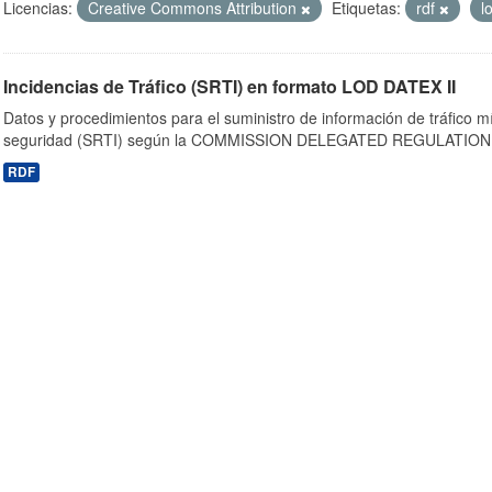
Licencias:
Creative Commons Attribution
Etiquetas:
rdf
l
Incidencias de Tráfico (SRTI) en formato LOD DATEX II
Datos y procedimientos para el suministro de información de tráfico m
seguridad (SRTI) según la COMMISSION DELEGATED REGULATION 
RDF