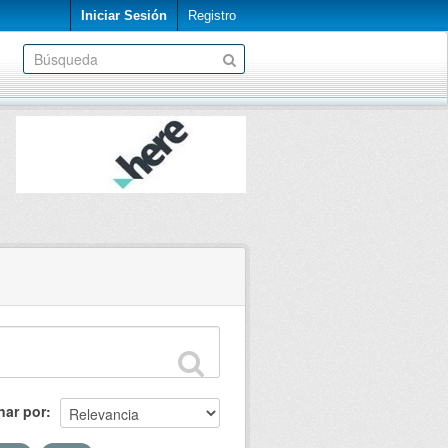
Iniciar Sesión
Registro
nar por