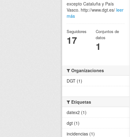
excepto Cataluña y País
Vasco. http://www.dgt.es/
leer
más
Seguidores
Conjuntos de
17
datos
1
Organizaciones
DGT (1)
Etiquetas
datex2 (1)
dgt (1)
incidencias (1)