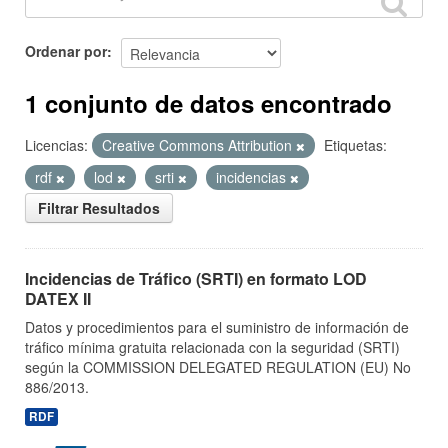
Ordenar por
1 conjunto de datos encontrado
Licencias:
Creative Commons Attribution
Etiquetas:
rdf
lod
srti
incidencias
Filtrar Resultados
Incidencias de Tráfico (SRTI) en formato LOD
DATEX II
Datos y procedimientos para el suministro de información de
tráfico mínima gratuita relacionada con la seguridad (SRTI)
según la COMMISSION DELEGATED REGULATION (EU) No
886/2013.
RDF