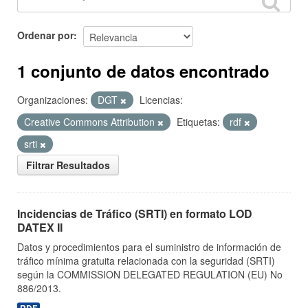
Ordenar por
1 conjunto de datos encontrado
Organizaciones:
DGT
Licencias:
Creative Commons Attribution
Etiquetas:
rdf
srti
Filtrar Resultados
Incidencias de Tráfico (SRTI) en formato LOD
DATEX II
Datos y procedimientos para el suministro de información de
tráfico mínima gratuita relacionada con la seguridad (SRTI)
según la COMMISSION DELEGATED REGULATION (EU) No
886/2013.