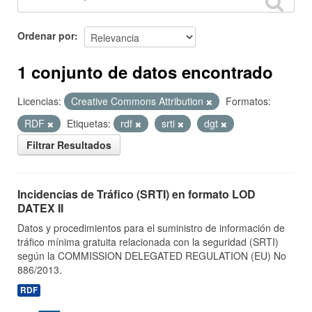
Ordenar por
1 conjunto de datos encontrado
Licencias:
Creative Commons Attribution
Formatos:
RDF
Etiquetas:
rdf
srti
dgt
Filtrar Resultados
Incidencias de Tráfico (SRTI) en formato LOD
DATEX II
Datos y procedimientos para el suministro de información de
tráfico mínima gratuita relacionada con la seguridad (SRTI)
según la COMMISSION DELEGATED REGULATION (EU) No
886/2013.
RDF