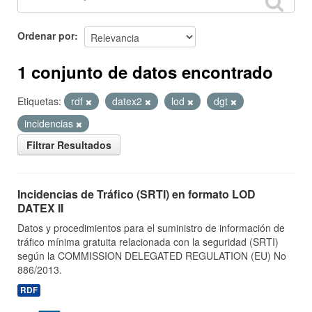
Ordenar por
1 conjunto de datos encontrado
Etiquetas:
rdf
datex2
lod
dgt
incidencias
Filtrar Resultados
Incidencias de Tráfico (SRTI) en formato LOD
DATEX II
Datos y procedimientos para el suministro de información de
tráfico mínima gratuita relacionada con la seguridad (SRTI)
según la COMMISSION DELEGATED REGULATION (EU) No
886/2013.
RDF