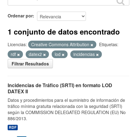
Ordenar por
1 conjunto de datos encontrado
Licencias:
Creative Commons Attribution
Etiquetas:
rdf
datex2
lod
incidencias
Filtrar Resultados
Incidencias de Tráfico (SRTI) en formato LOD
DATEX II
Datos y procedimientos para el suministro de información de
tráfico mínima gratuita relacionada con la seguridad (SRTI)
según la COMMISSION DELEGATED REGULATION (EU) No
886/2013.
RDF