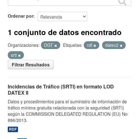
Ordenar por
1 conjunto de datos encontrado
Organizaciones:
DGT
Etiquetas:
rdf
datex2
srti
Filtrar Resultados
Incidencias de Tráfico (SRTI) en formato LOD
DATEX II
Datos y procedimientos para el suministro de información de
tráfico mínima gratuita relacionada con la seguridad (SRTI)
según la COMMISSION DELEGATED REGULATION (EU) No
886/2013.
RDF