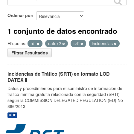
Ordenar por
1 conjunto de datos encontrado
Etiquetas:
rdf
datex2
srti
incidencias
Filtrar Resultados
Incidencias de Tráfico (SRTI) en formato LOD
DATEX II
Datos y procedimientos para el suministro de información de
tráfico mínima gratuita relacionada con la seguridad (SRTI)
según la COMMISSION DELEGATED REGULATION (EU) No
886/2013.
RDF