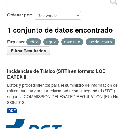
Ordenar por
1 conjunto de datos encontrado
Etiquetas:
rdf
dgt
datex2
incidencias
Filtrar Resultados
Incidencias de Tráfico (SRTI) en formato LOD
DATEX II
Datos y procedimientos para el suministro de información de
tráfico mínima gratuita relacionada con la seguridad (SRTI)
según la COMMISSION DELEGATED REGULATION (EU) No
886/2013.
RDF