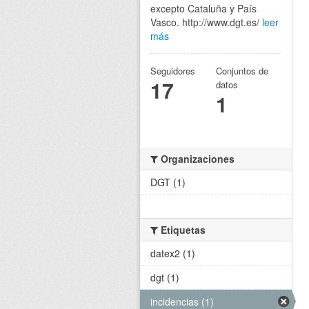
excepto Cataluña y País
Vasco. http://www.dgt.es/
leer
más
Seguidores
Conjuntos de
17
datos
1
Organizaciones
DGT (1)
Etiquetas
datex2 (1)
dgt (1)
incidencias (1)