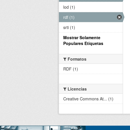
lod (1)
rdf (1)
srti (1)
Mostrar Solamente
Populares Etiquetas
Formatos
RDF (1)
Licencias
Creative Commons At... (1)