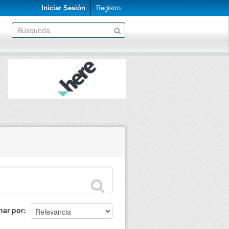
Iniciar Sesión
Registro
nar por