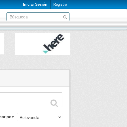
Iniciar Sesión
Registro
nar por