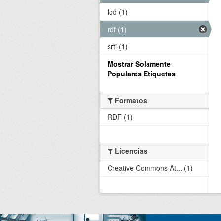
lod (1)
rdf (1)
srti (1)
Mostrar Solamente
Populares Etiquetas
Formatos
RDF (1)
Licencias
Creative Commons At... (1)