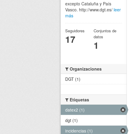
excepto Cataluña y País
Vasco. http://www.dgt.es/
leer
más
Seguidores
Conjuntos de
17
datos
1
Organizaciones
DGT (1)
Etiquetas
datex2 (1)
dgt (1)
incidencias (1)