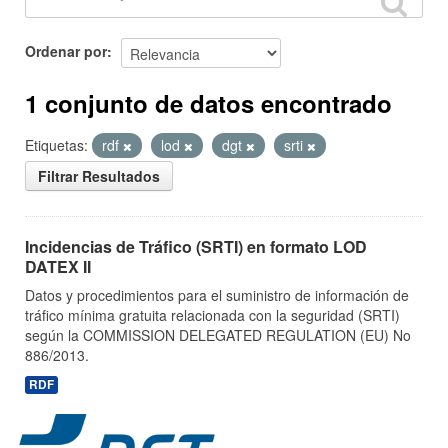
Ordenar por
1 conjunto de datos encontrado
Etiquetas:
rdf
lod
dgt
srti
Filtrar Resultados
Incidencias de Tráfico (SRTI) en formato LOD
DATEX II
Datos y procedimientos para el suministro de información de
tráfico mínima gratuita relacionada con la seguridad (SRTI)
según la COMMISSION DELEGATED REGULATION (EU) No
886/2013.
RDF