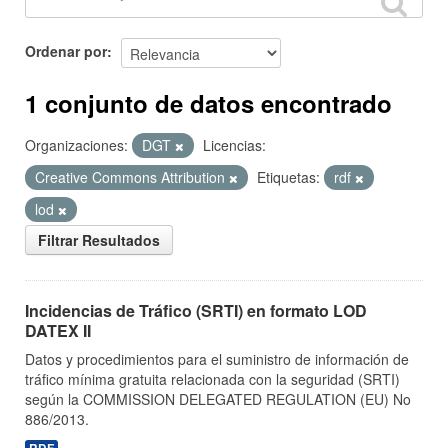
Ordenar por
1 conjunto de datos encontrado
Organizaciones:
DGT
Licencias:
Creative Commons Attribution
Etiquetas:
rdf
lod
Filtrar Resultados
Incidencias de Tráfico (SRTI) en formato LOD
DATEX II
Datos y procedimientos para el suministro de información de
tráfico mínima gratuita relacionada con la seguridad (SRTI)
según la COMMISSION DELEGATED REGULATION (EU) No
886/2013.