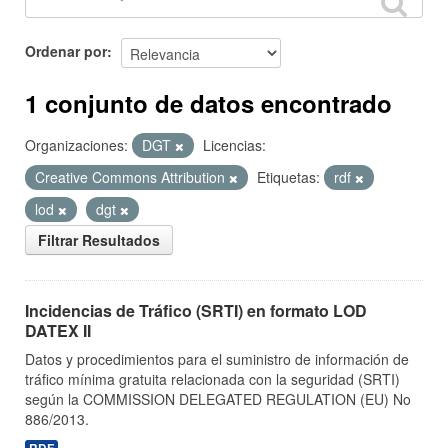
Ordenar por
1 conjunto de datos encontrado
Organizaciones:
DGT
Licencias:
Creative Commons Attribution
Etiquetas:
rdf
lod
dgt
Filtrar Resultados
Incidencias de Tráfico (SRTI) en formato LOD
DATEX II
Datos y procedimientos para el suministro de información de
tráfico mínima gratuita relacionada con la seguridad (SRTI)
según la COMMISSION DELEGATED REGULATION (EU) No
886/2013.