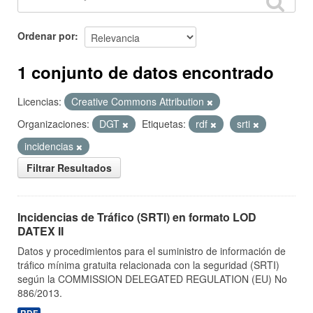
Ordenar por
1 conjunto de datos encontrado
Licencias:
Creative Commons Attribution
Organizaciones:
DGT
Etiquetas:
rdf
srti
incidencias
Filtrar Resultados
Incidencias de Tráfico (SRTI) en formato LOD
DATEX II
Datos y procedimientos para el suministro de información de
tráfico mínima gratuita relacionada con la seguridad (SRTI)
según la COMMISSION DELEGATED REGULATION (EU) No
886/2013.