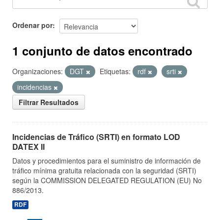
Ordenar por
1 conjunto de datos encontrado
Organizaciones:
DGT
Etiquetas:
rdf
srti
incidencias
Filtrar Resultados
Incidencias de Tráfico (SRTI) en formato LOD
DATEX II
Datos y procedimientos para el suministro de información de
tráfico mínima gratuita relacionada con la seguridad (SRTI)
según la COMMISSION DELEGATED REGULATION (EU) No
886/2013.
RDF