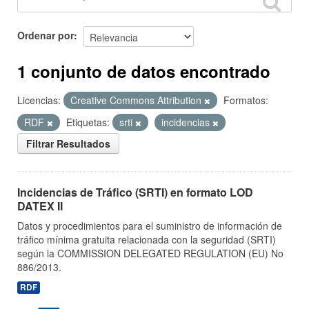
Ordenar por
1 conjunto de datos encontrado
Licencias:
Creative Commons Attribution
Formatos:
RDF
Etiquetas:
srti
incidencias
Filtrar Resultados
Incidencias de Tráfico (SRTI) en formato LOD
DATEX II
Datos y procedimientos para el suministro de información de
tráfico mínima gratuita relacionada con la seguridad (SRTI)
según la COMMISSION DELEGATED REGULATION (EU) No
886/2013.
RDF