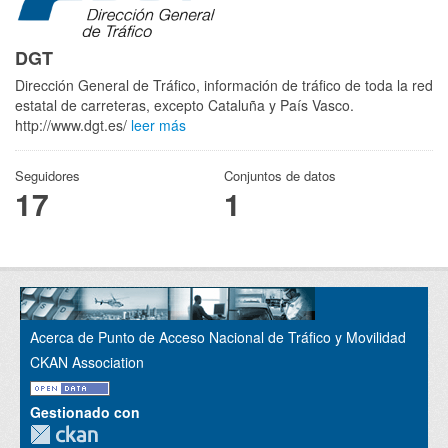
DGT
Dirección General de Tráfico, información de tráfico de toda la red
estatal de carreteras, excepto Cataluña y País Vasco.
http://www.dgt.es/
leer más
Seguidores
Conjuntos de datos
17
1
Acerca de Punto de Acceso Nacional de Tráfico y Movilidad
CKAN Association
Gestionado con