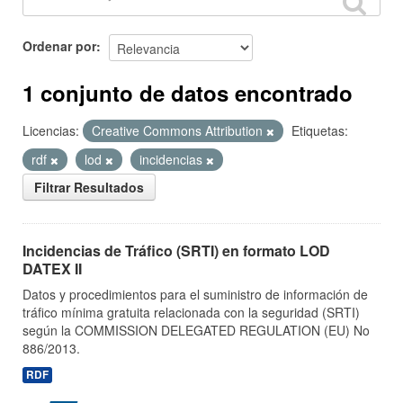
Ordenar por
1 conjunto de datos encontrado
Licencias:
Creative Commons Attribution
Etiquetas:
rdf
lod
incidencias
Filtrar Resultados
Incidencias de Tráfico (SRTI) en formato LOD
DATEX II
Datos y procedimientos para el suministro de información de
tráfico mínima gratuita relacionada con la seguridad (SRTI)
según la COMMISSION DELEGATED REGULATION (EU) No
886/2013.
RDF