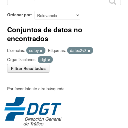
Ordenar por
Conjuntos de datos no
encontrados
Licencias:
cc-by
Etiquetas:
datex2v3
Organizaciones:
dgt
Filtrar Resultados
Por favor intente otra búsqueda.