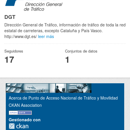
DGT
Dirección General de Tráfico, información de tráfico de toda la red
estatal de carreteras, excepto Cataluña y País Vasco.
http://www.dgt.es/
leer más
Seguidores
Conjuntos de datos
17
1
Acerca de Punto de Acceso Nacional de Tráfico y Movilidad
CKAN Association
Gestionado con