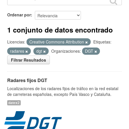
Ordenar por
1 conjunto de datos encontrado
Licencias:
Creative Commons Attribution
Etiquetas:
radares
dgt
Organizaciones:
DGT
Filtrar Resultados
Radares fijos DGT
Localizaciones de los radares fijos de tráfico en la red estatal
de carreteras españolas, excepto País Vasco y Cataluña.
datex2