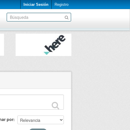
Iniciar Sesión
Registro
nar por