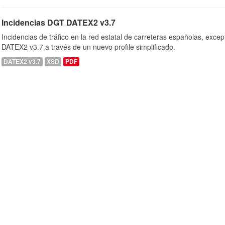
Incidencias DGT DATEX2 v3.7
Incidencias de tráfico en la red estatal de carreteras españolas, exc
DATEX2 v3.7 a través de un nuevo profile simplificado.
DATEX2 v3.7
XSD
PDF