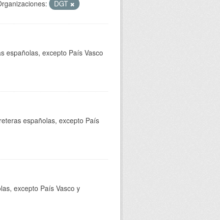
rganizaciones:
DGT
ras españolas, excepto País Vasco
rreteras españolas, excepto País
olas, excepto País Vasco y