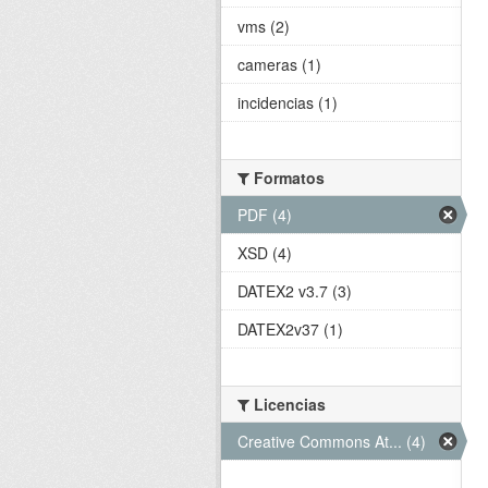
vms (2)
cameras (1)
incidencias (1)
Formatos
PDF (4)
XSD (4)
DATEX2 v3.7 (3)
DATEX2v37 (1)
Licencias
Creative Commons At... (4)