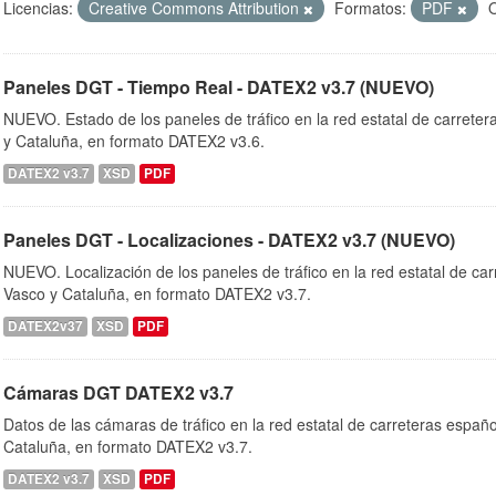
Licencias:
Creative Commons Attribution
Formatos:
PDF
O
Paneles DGT - Tiempo Real - DATEX2 v3.7 (NUEVO)
NUEVO. Estado de los paneles de tráfico en la red estatal de carrete
y Cataluña, en formato DATEX2 v3.6.
DATEX2 v3.7
XSD
PDF
Paneles DGT - Localizaciones - DATEX2 v3.7 (NUEVO)
NUEVO. Localización de los paneles de tráfico en la red estatal de ca
Vasco y Cataluña, en formato DATEX2 v3.7.
DATEX2v37
XSD
PDF
Cámaras DGT DATEX2 v3.7
Datos de las cámaras de tráfico en la red estatal de carreteras españ
Cataluña, en formato DATEX2 v3.7.
DATEX2 v3.7
XSD
PDF