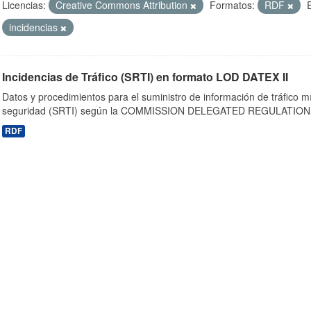
Licencias:
Creative Commons Attribution
Formatos:
RDF
incidencias
Incidencias de Tráfico (SRTI) en formato LOD DATEX II
Datos y procedimientos para el suministro de información de tráfico m
seguridad (SRTI) según la COMMISSION DELEGATED REGULATION 
RDF