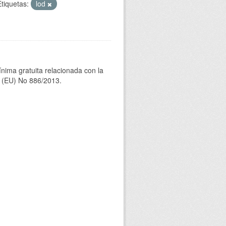
Etiquetas:
lod
ínima gratuita relacionada con la
(EU) No 886/2013.