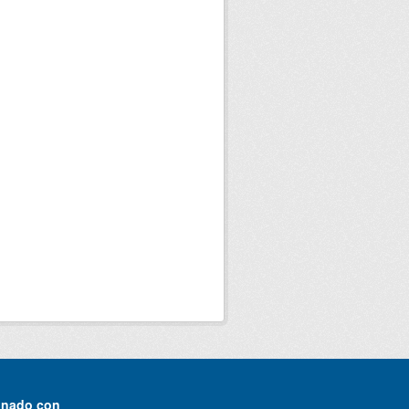
onado con