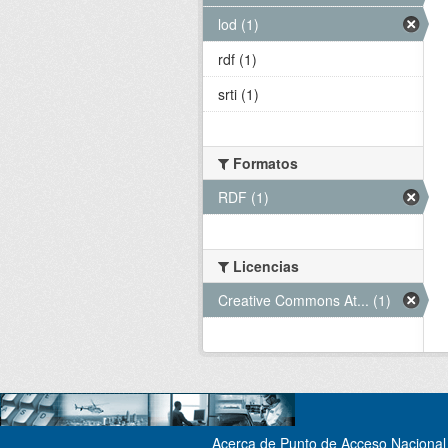
lod (1)
rdf (1)
srti (1)
Formatos
RDF (1)
Licencias
Creative Commons At... (1)
Acerca de Punto de Acceso Nacional 