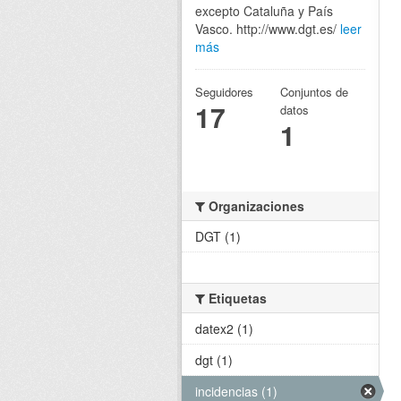
excepto Cataluña y País
Vasco. http://www.dgt.es/
leer
más
Seguidores
Conjuntos de
17
datos
1
Organizaciones
DGT (1)
Etiquetas
datex2 (1)
dgt (1)
incidencias (1)