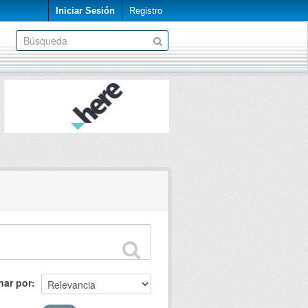
Iniciar Sesión
Registro
nar por