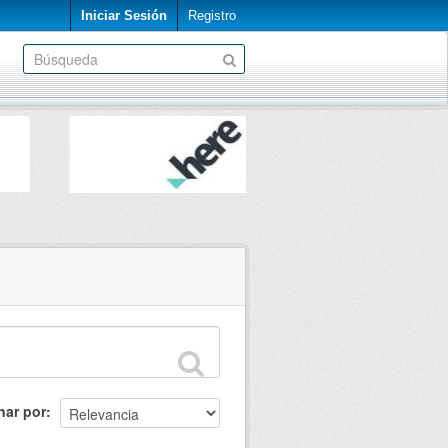
Iniciar Sesión
Registro
nar por