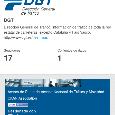
DGT
Dirección General de Tráfico, información de tráfico de toda la red
estatal de carreteras, excepto Cataluña y País Vasco.
http://www.dgt.es/
leer más
Seguidores
Conjuntos de datos
17
1
Acerca de Punto de Acceso Nacional de Tráfico y Movilidad
CKAN Association
Gestionado con