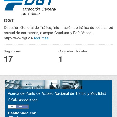
DGT
Dirección General de Tráfico, información de tráfico de toda la red
estatal de carreteras, excepto Cataluña y País Vasco.
http://www.dgt.es/
leer más
Seguidores
Conjuntos de datos
17
1
Acerca de Punto de Acceso Nacional de Tráfico y Movilidad
CKAN Association
Gestionado con