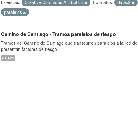
Licencias:
Creative Commons Attribution
Formatos:
datex2
paralelos
Camino de Santiago - Tramos paralelos de riesgo
Tramos del Camino de Santiago que transcurren paralelos a la red de 
presentan factores de riesgo
datex2