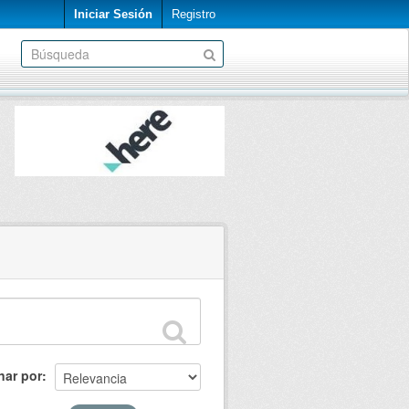
Iniciar Sesión
Registro
nar por